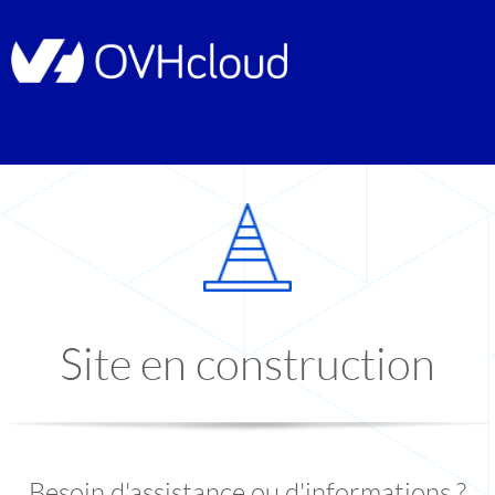
Site en construction
Besoin d'assistance ou d'informations ?